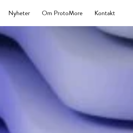
Nyheter
Om ProtoMore
Kontakt