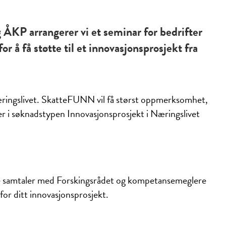
ÅKP arrangerer vi et seminar for bedrifter
 å få støtte til et innovasjonsprosjekt fra
 næringslivet. SkatteFUNN vil få størst oppmerksomhet,
er i søknadstypen Innovasjonsprosjekt i Næringslivet
elle samtaler med Forskingsrådet og kompetansemeglere
or ditt innovasjonsprosjekt.