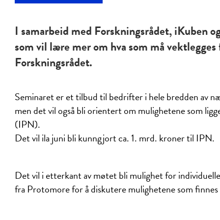
I samarbeid med Forskningsrådet, iKuben og 
som vil lære mer om hva som må vektlegges for
Forskningsrådet.
Seminaret er et tilbud til bedrifter i hele bredden av
men det vil også bli orientert om mulighetene som ligg
(IPN).
Det vil ila juni bli kunngjort ca. 1. mrd. kroner til IPN.
Det vil i etterkant av møtet bli mulighet for individu
fra Protomore for å diskutere mulighetene som finnes f