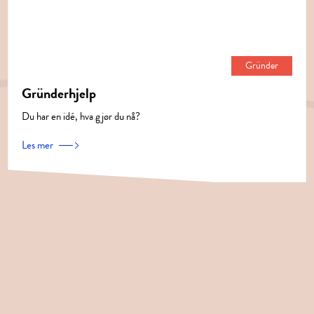
Gründer
Gründerhjelp
Du har en idé, hva gjør du nå? ‍
Les mer
Kontakt: