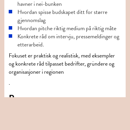
havner i nei-bunken
Hvordan spisse budskapet ditt for større
gjennomslag
Hvordan pitche riktig medium på riktig måte
Konkrete råd om intervju, pressemeldinger og
etterarbeid.
Fokuset er praktisk og realistisk, med eksempler
og konkrete råd tilpasset bedrifter, gründere og
organisasjoner i regionen
.
Program:
Kl. 08.30 - 09.00
Frokost