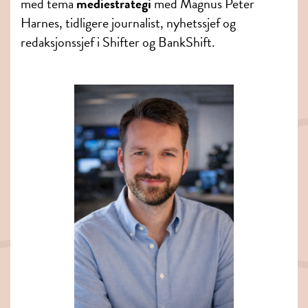
med tema
mediestrategi
med Magnus Peter
Harnes, tidligere journalist, nyhetssjef og
redaksjonssjef i Shifter og BankShift.